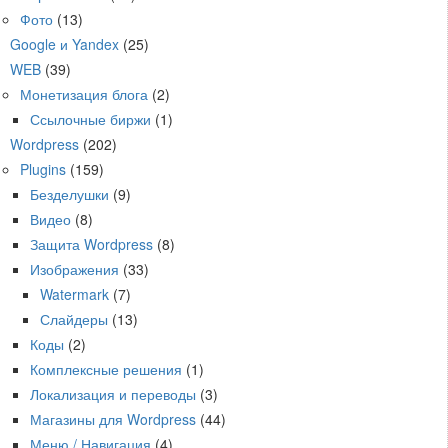
Фото
(13)
Google и Yandex
(25)
WEB
(39)
Монетизация блога
(2)
Ссылочные биржи
(1)
Wordpress
(202)
Plugins
(159)
Безделушки
(9)
Видео
(8)
Защита Wordpress
(8)
Изображения
(33)
Watermark
(7)
Слайдеры
(13)
Коды
(2)
Комплексные решения
(1)
Локализация и переводы
(3)
Магазины для Wordpress
(44)
Меню / Навигация
(4)