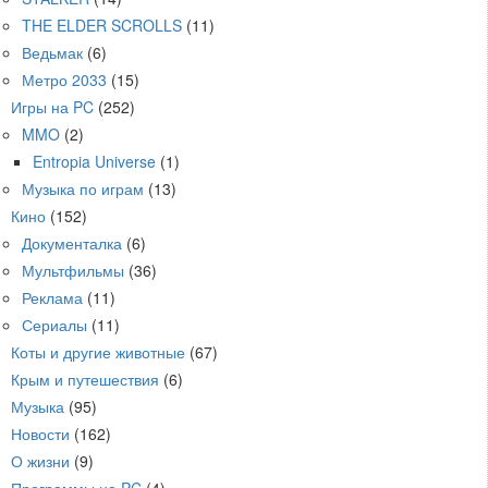
THE ELDER SCROLLS
(11)
Ведьмак
(6)
Метро 2033
(15)
Игры на PC
(252)
MMO
(2)
Entropia Universe
(1)
Музыка по играм
(13)
Кино
(152)
Документалка
(6)
Мультфильмы
(36)
Реклама
(11)
Сериалы
(11)
Коты и другие животные
(67)
Крым и путешествия
(6)
Музыка
(95)
Новости
(162)
О жизни
(9)
Программы на PC
(4)