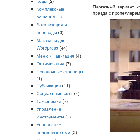
Коды
(2)
Паркетный вариант х
Комплексные
правда с пропеллерам
решения
(1)
Локализация и
переводы
(3)
Магазины для
Wordpress
(44)
Меню / Навигация
(4)
Оптимизация
(7)
Посадочные страницы
(1)
Публикация
(11)
Социальные сети
(4)
Таксономии
(7)
Управление
Инструменты
(1)
Управление
пользователями
(2)