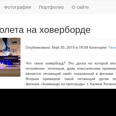
Фотография
Портфолио
О сайте
олета на ховерборде
Опубликовано: Май 30, 2015 в 18:09 Категории:
Тех
Что такое ховерборд? Это доска на которой мо
положении, типичным, даже классическим пример
явлается летающий скейт показанный в фильме 
Вторым примером такой летающей доски яв
фильма «Коммандо из пригорода» с Халком Хоганом