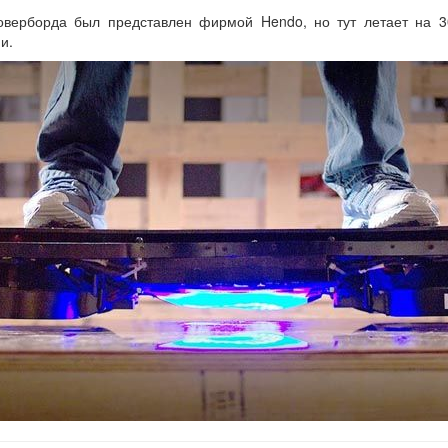
оверборда был представлен фирмой Hendo, но тут летает на 3
и.