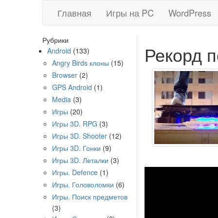
Главная
Игры на PC
WordPress
Рубрики
Рекорд п
Android
(133)
Angry Birds клоны
(15)
Browser
(2)
GPS Android
(1)
Media
(3)
Игры
(20)
Игры 3D. RPG
(3)
Игры 3D. Shooter
(12)
Игры 3D. Гонки
(9)
Игры 3D. Леталки
(3)
Игры. Defence
(1)
Игры. Головоломки
(6)
Игры. Поиск предметов
(3)