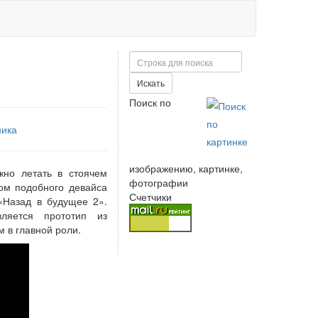
Поиск
Искать
Поиск по
ника
изображению, картинке,
жно летать в стоячем
фотографии
ом подобного девайса
Счетчики
«Назад в будущее 2».
ляется прототип из
 в главной роли.