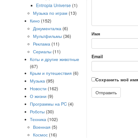
Entropia Universe
(1)
Музыка по играм
(13)
Кино
(152)
Документалка
(6)
Имя
Мультфильмы
(36)
Реклама
(11)
Сериалы
(11)
Email
Коты и другие животные
(67)
Крым и путешествия
(6)
Сохранить моё имя
Музыка
(95)
Новости
(162)
О жизни
(9)
Программы на PC
(4)
Роботы
(30)
Техника
(102)
Военная
(5)
Космос
(16)