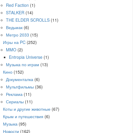
Red Faction
(1)
STALKER
(14)
THE ELDER SCROLLS
(11)
Ведьмак
(6)
Метро 2033
(15)
Игры на PC
(252)
MMO
(2)
Entropia Universe
(1)
Музыка по играм
(13)
Кино
(152)
Документалка
(6)
Мультфильмы
(36)
Реклама
(11)
Сериалы
(11)
Коты и другие животные
(67)
Крым и путешествия
(6)
Музыка
(95)
Новости
(162)