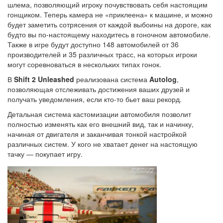
шлема, позволяющий игроку почувствовать себя настоящим
гонщиком. Теперь камера не «приклеена» к машине, и можно
будет заметить сотрясения от каждой выбоины на дороге, как
будто вы по-настоящему находитесь в гоночном автомобиле.
Также в игре будут доступно 148 автомобилей от 36
производителей и 35 различных трасс, на которых игроки
могут соревноваться в нескольких типах гонок.
В
Shift 2 Unleashed
реализована система
Autolog
,
позволяющая отслеживать достижения ваших друзей и
получать уведомления, если кто-то бьет ваш рекорд.
Детальная система кастомизации автомобиля позволит
полностью изменять как его внешний вид, так и начинку,
начиная от двигателя и заканчивая тонкой настройкой
различных систем. У кого не хватает денег на настоящую
тачку — покупает игру.