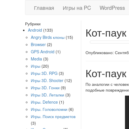
Главная
Игры на PC
WordPress
Рубрики
Кот-паук
Android
(133)
Angry Birds клоны
(15)
Browser
(2)
GPS Android
(1)
Опубликовано: Сентябр
Media
(3)
Игры
(20)
Кот-паук
Игры 3D. RPG
(3)
Игры 3D. Shooter
(12)
По аналогии с челове
Игры 3D. Гонки
(9)
подобные повреждени
Игры 3D. Леталки
(3)
Игры. Defence
(1)
Игры. Головоломки
(6)
Игры. Поиск предметов
(3)