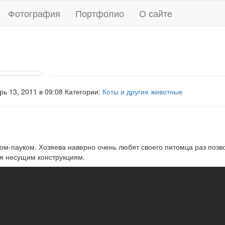
Фотография
Портфолио
О сайте
ь 13, 2011 в 09:08 Категории:
Коты и другие животные
ком-пауком. Хозяева наверно очень любят своего питомца раз позв
я несущим конструкциям.