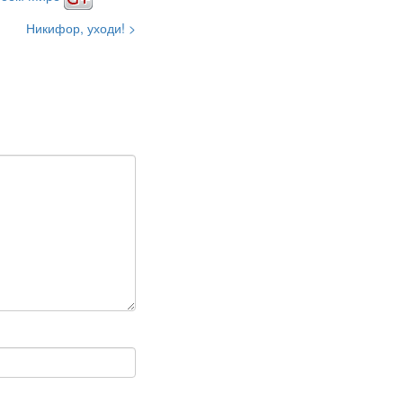
Никифор, уходи! >