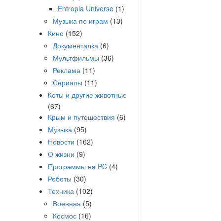
Entropia Universe
(1)
Музыка по играм
(13)
Кино
(152)
Документалка
(6)
Мультфильмы
(36)
Реклама
(11)
Сериалы
(11)
Коты и другие животные
(67)
Крым и путешествия
(6)
Музыка
(95)
Новости
(162)
О жизни
(9)
Программы на PC
(4)
Роботы
(30)
Техника
(102)
Военная
(5)
Космос
(16)