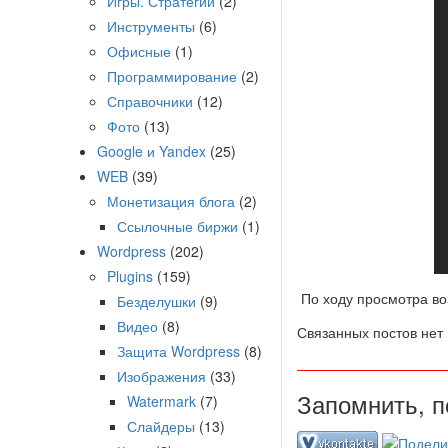
Игры. Стратегии
(2)
Инструменты
(6)
Офисные
(1)
Программирование
(2)
Справочники
(12)
Фото
(13)
Google и Yandex
(25)
WEB
(39)
Монетизация блога
(2)
Ссылочные биржи
(1)
Wordpress
(202)
Plugins
(159)
По ходу просмотра воз
Безделушки
(9)
Видео
(8)
Связанных постов нет
Защита Wordpress
(8)
Изображения
(33)
Запомнить, п
Watermark
(7)
Слайдеры
(13)