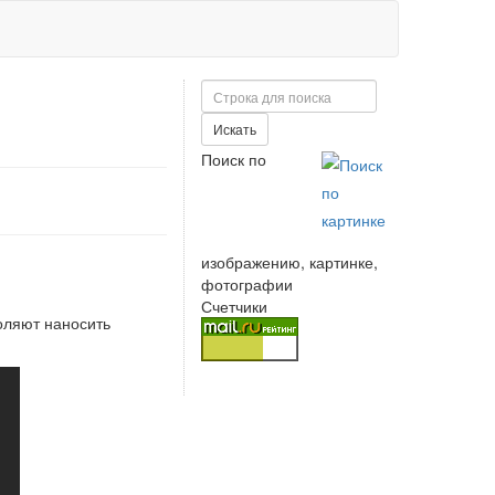
Поиск
Искать
Поиск по
изображению, картинке,
фотографии
Счетчики
оляют наносить