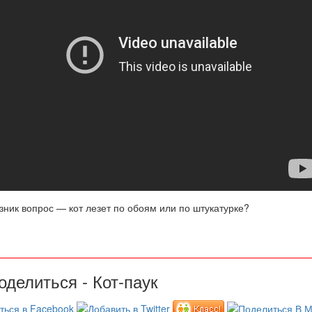
ник вопрос — кот лезет по обоям или по штукатурке?
оделиться - Кот-паук