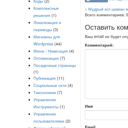
Коды
(2)
Комплексные
< Мудрый кот-шаман 
Всего комментариев: 
решения
(1)
Локализация и
Оставить ко
переводы
(3)
Ваш email не будет оп
Магазины для
Wordpress
(44)
Комментарий:
Меню / Навигация
(4)
Оптимизация
(7)
Посадочные страницы
(1)
Публикация
(11)
Социальные сети
(4)
Таксономии
(7)
Управление
Имя
Инструменты
(1)
Управление
пользователями
(2)
Email