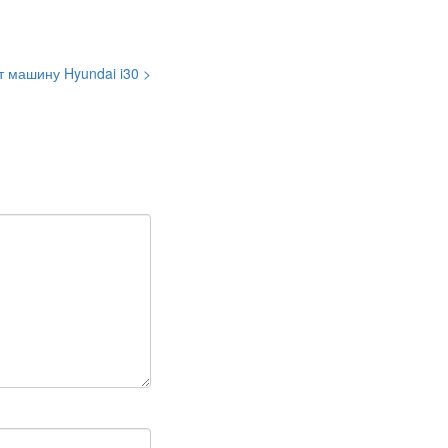
т машину Hyundai i30 >