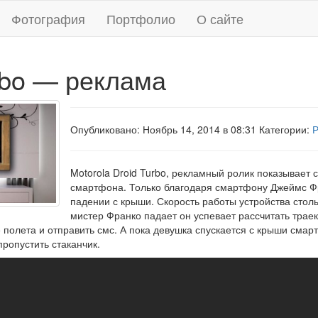
Фотография
Портфолио
О сайте
rbo — реклама
Опубликовано: Ноябрь 14, 2014 в 08:31 Категории:
Р
Motorola Droid Turbo, рекламный ролик показывает 
смартфона. Только благодаря смартфону Джеймс Ф
падении с крыши. Скорость работы устройства столь
мистер Франко падает он успевает рассчитать трае
полета и отправить смс. А пока девушка спускается с крыши смар
пропустить стаканчик.