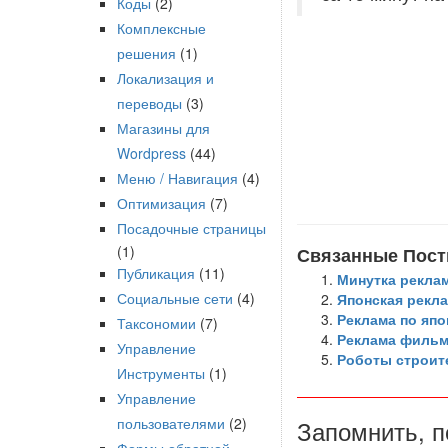
Коды
(2)
Комплексные
решения
(1)
Локализация и
переводы
(3)
Магазины для
Wordpress
(44)
Меню / Навигация
(4)
Оптимизация
(7)
Посадочные страницы
(1)
Связанные Пост
Публикация
(11)
Минутка рекла
Социальные сети
(4)
Японская рекла
Реклама по япо
Таксономии
(7)
Реклама фильм
Управление
Роботы строит
Инструменты
(1)
Управление
пользователями
(2)
Запомнить, п