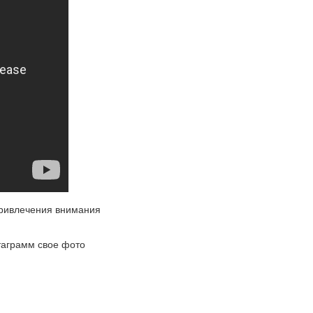
привлечения внимания
таграмм свое фото