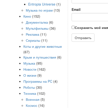
Entropia Universe
(1)
Email
Музыка по играм
(13)
Кино
(152)
Документалка
(6)
Сохранить моё имя
Мультфильмы
(36)
Реклама
(11)
Сериалы
(11)
Коты и другие животные
(67)
Крым и путешествия
(6)
Музыка
(95)
Новости
(162)
О жизни
(9)
Программы на PC
(4)
Роботы
(30)
Техника
(102)
Военная
(5)
Космос
(16)