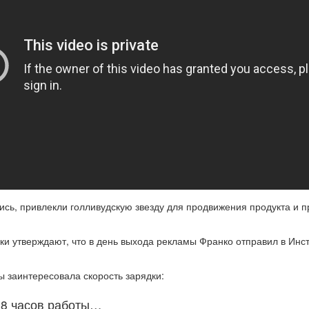
ись, привлекли голливудскую звезду для продвижения продукта и 
ики утверждают, что в день выхода рекламы Франко отправил в Инс
ы заинтересовала скорость зарядки:
а 8 часов работы…