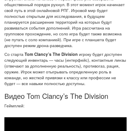
общественный порядок рухнул. В этот момент игрок начинает
свой путь в этой онлайновой РПГ. Игровой мир будет
полностью открытым для исследования, в будущем
планируется расширение территорий на которых будут
развиваться события дополнений. Игра рассчитана на
групповое прохождение, но соло игра будет также возможна
(не путать с соло компанией). При игре с планшета будет
доступен режим дрона-разведчика.
Со старта
Tom Clancy’s The Division
игроку будет доступен
следующий инвентарь — часы (интерфейс), контактные линзы
(отвечают за дополненную реальность), противогаз, рация,
оружие. Игрок может отыгрывать определенную роль в
команде, но жесткой привязки к классу или профессии не
будет — все навыки полностью доступны.
Видео Tom Clancy’s The Division
Геймплей: