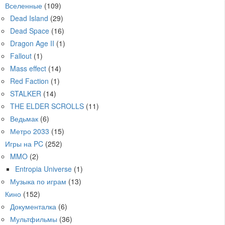
Вселенные
(109)
Dead Island
(29)
Dead Space
(16)
Dragon Age II
(1)
Fallout
(1)
Mass effect
(14)
Red Faction
(1)
STALKER
(14)
THE ELDER SCROLLS
(11)
Ведьмак
(6)
Метро 2033
(15)
Игры на PC
(252)
MMO
(2)
Entropia Universe
(1)
Музыка по играм
(13)
Кино
(152)
Документалка
(6)
Мультфильмы
(36)