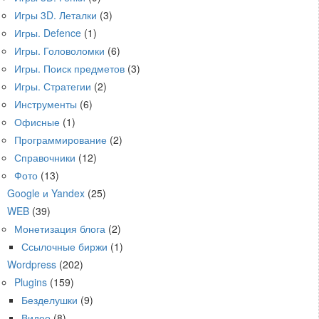
Игры 3D. Леталки
(3)
Игры. Defence
(1)
Игры. Головоломки
(6)
Игры. Поиск предметов
(3)
Игры. Стратегии
(2)
Инструменты
(6)
Офисные
(1)
Программирование
(2)
Справочники
(12)
Фото
(13)
Google и Yandex
(25)
WEB
(39)
Монетизация блога
(2)
Ссылочные биржи
(1)
Wordpress
(202)
Plugins
(159)
Безделушки
(9)
Видео
(8)