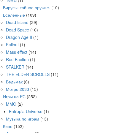
Вирусы: тайное оружие.
(10)
Вселенные
(109)
Dead Island
(29)
Dead Space
(16)
Dragon Age II
(1)
Fallout
(1)
Mass effect
(14)
Red Faction
(1)
STALKER
(14)
THE ELDER SCROLLS
(11)
Ведьмак
(6)
Метро 2033
(15)
Игры на PC
(252)
MMO
(2)
Entropia Universe
(1)
Музыка по играм
(13)
Кино
(152)