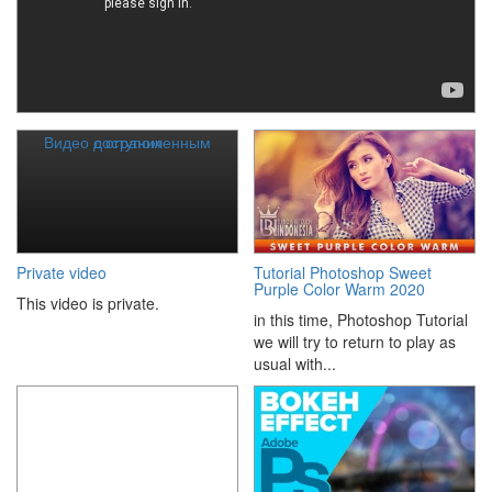
Видео с ограниченным доступом
Private video
Tutorial Photoshop Sweet
Purple Color Warm 2020
This video is private.
in this time, Photoshop Tutorial
we will try to return to play as
usual with...