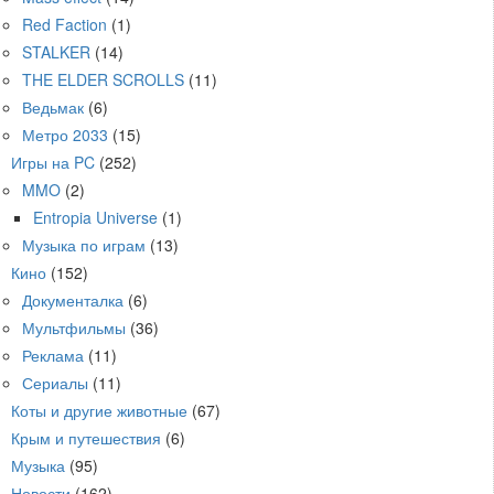
Red Faction
(1)
STALKER
(14)
THE ELDER SCROLLS
(11)
Ведьмак
(6)
Метро 2033
(15)
Игры на PC
(252)
MMO
(2)
Entropia Universe
(1)
Музыка по играм
(13)
Кино
(152)
Документалка
(6)
Мультфильмы
(36)
Реклама
(11)
Сериалы
(11)
Коты и другие животные
(67)
Крым и путешествия
(6)
Музыка
(95)
Новости
(162)