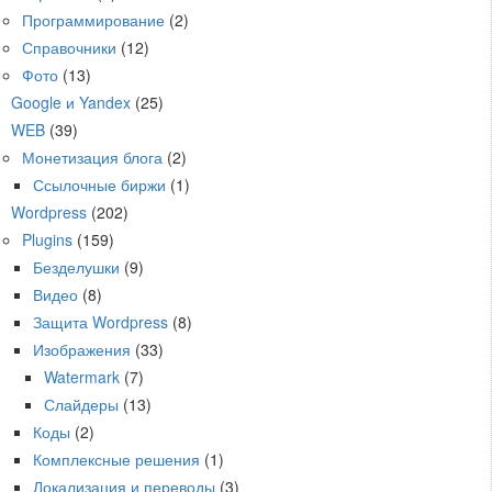
Программирование
(2)
Справочники
(12)
Фото
(13)
Google и Yandex
(25)
WEB
(39)
Монетизация блога
(2)
Ссылочные биржи
(1)
Wordpress
(202)
Plugins
(159)
Безделушки
(9)
Видео
(8)
Защита Wordpress
(8)
Изображения
(33)
Watermark
(7)
Слайдеры
(13)
Коды
(2)
Комплексные решения
(1)
Локализация и переводы
(3)