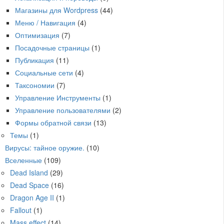
Магазины для Wordpress
(44)
Меню / Навигация
(4)
Оптимизация
(7)
Посадочные страницы
(1)
Публикация
(11)
Социальные сети
(4)
Таксономии
(7)
Управление Инструменты
(1)
Управление пользователями
(2)
Формы обратной связи
(13)
Темы
(1)
Вирусы: тайное оружие.
(10)
Вселенные
(109)
Dead Island
(29)
Dead Space
(16)
Dragon Age II
(1)
Fallout
(1)
Mass effect
(14)