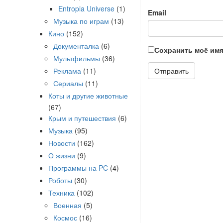
Entropia Universe
(1)
Email
Музыка по играм
(13)
Кино
(152)
Документалка
(6)
Сохранить моё имя
Мультфильмы
(36)
Реклама
(11)
Сериалы
(11)
Коты и другие животные
(67)
Крым и путешествия
(6)
Музыка
(95)
Новости
(162)
О жизни
(9)
Программы на PC
(4)
Роботы
(30)
Техника
(102)
Военная
(5)
Космос
(16)