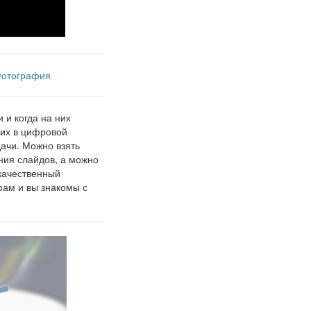
отография
 и когда на них
 их в цифровой
дачи. Можно взять
ния слайдов, а можно
качественный
фам и вы знакомы с