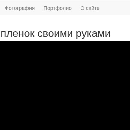
Фотография
Портфолио
О сайте
 пленок своими руками