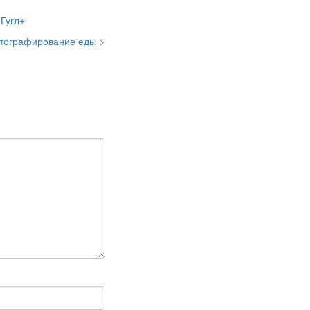
тографирование еды >