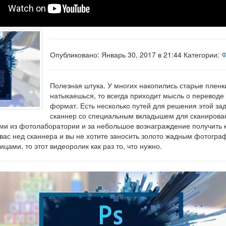
Опубликовано: Январь 30, 2017 в 21:44 Категории:
Ф
Полезная штука. У многих накопились старые пленки
натыкаешься, то всегда приходит мысль о переводе
формат. Есть несколько путей для решения этой за
сканнер со специальным вкладышем для сканирова
ами из фотолаборатории и за небольшое вознаграждение получить 
у вас нед сканнера и вы не хотите заносить золото жадным фотогра
цами, то этот видеоролик как раз то, что нужно.