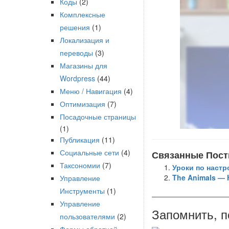
Коды
(2)
Комплексные
решения
(1)
Локализация и
переводы
(3)
Магазины для
Wordpress
(44)
Меню / Навигация
(4)
Оптимизация
(7)
Посадочные страницы
(1)
Публикация
(11)
Социальные сети
(4)
Связанные Пост
Таксономии
(7)
Уроки по наст
The Animals — H
Управление
Инструменты
(1)
Управление
Запомнить, п
пользователями
(2)