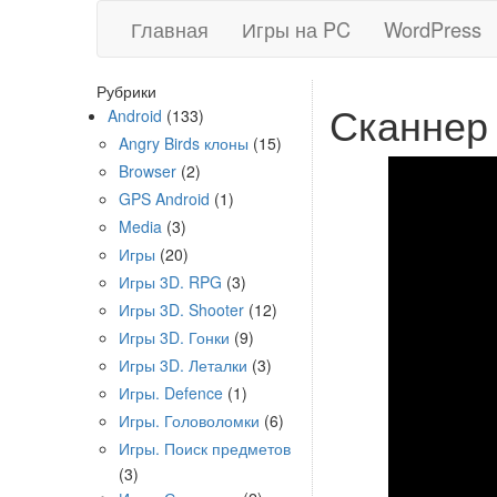
Главная
Игры на PC
WordPress
Рубрики
Сканнер
Android
(133)
Angry Birds клоны
(15)
Browser
(2)
GPS Android
(1)
Media
(3)
Игры
(20)
Игры 3D. RPG
(3)
Игры 3D. Shooter
(12)
Игры 3D. Гонки
(9)
Игры 3D. Леталки
(3)
Игры. Defence
(1)
Игры. Головоломки
(6)
Игры. Поиск предметов
(3)