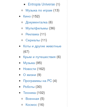
Entropia Universe
(1)
Музыка по играм
(13)
Кино
(152)
Документалка
(6)
Мультфильмы
(36)
Реклама
(11)
Сериалы
(11)
Коты и другие животные
(67)
Крым и путешествия
(6)
Музыка
(95)
Новости
(162)
О жизни
(9)
Программы на PC
(4)
Роботы
(30)
Техника
(102)
Военная
(5)
Космос
(16)