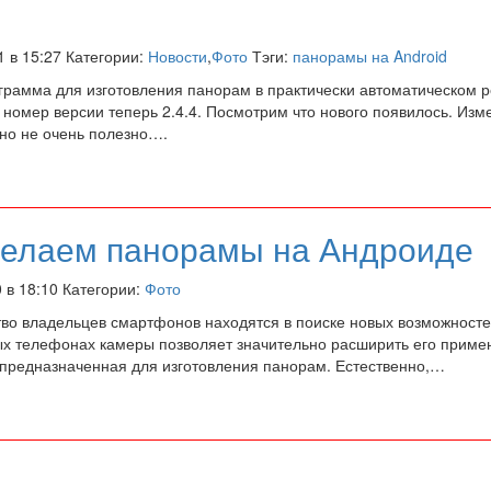
1 в 15:27 Категории:
Новости
,
Фото
Тэги:
панорамы на Android
грамма для изготовления панорам в практически автоматическом 
номер версии теперь 2.4.4. Посмотрим что нового появилось. Изм
 но не очень полезно….
делаем панорамы на Андроиде
0 в 18:10 Категории:
Фото
во владельцев смартфонов находятся в поиске новых возможностей
х телефонах камеры позволяет значительно расширить его примен
 предназначенная для изготовления панорам. Естественно,…