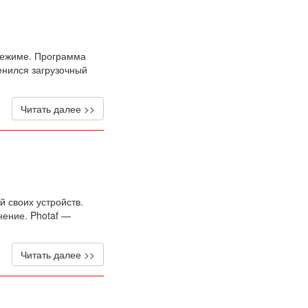
режиме. Программа
енился загрузочный
Читать далее >>
 своих устройств.
ение. Photaf —
Читать далее >>