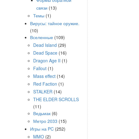
Формы обратной
связи
(13)
Темы
(1)
Вирусы: тайное оружие.
(10)
Вселенные
(109)
Dead Island
(29)
Dead Space
(16)
Dragon Age II
(1)
Fallout
(1)
Mass effect
(14)
Red Faction
(1)
STALKER
(14)
THE ELDER SCROLLS
(11)
Ведьмак
(6)
Метро 2033
(15)
Игры на PC
(252)
MMO
(2)