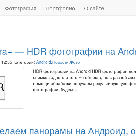
Фотография
Портфолио
О сайте
a+ — HDR фотографии на Andr
в 12:55 Категории:
Android
,
Новости
,
Фото
HDR фотографии на Android HDR фотография дела
снимков одного и того же объекта, но с разной эк
помощи обработки получаем результирующую фо
фотографии будем…
елаем панорамы на Андроид, 