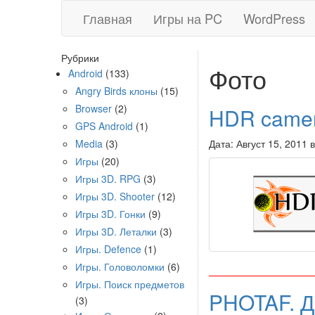
Главная
Игры на PC
WordPress
Рубрики
Фото
Android
(133)
Angry Birds клоны
(15)
Browser
(2)
HDR camer
GPS Android
(1)
Media
(3)
Дата: Август 15, 2011 
Игры
(20)
Игры 3D. RPG
(3)
Игры 3D. Shooter
(12)
Игры 3D. Гонки
(9)
Игры 3D. Леталки
(3)
Игры. Defence
(1)
Игры. Головоломки
(6)
Игры. Поиск предметов
PHOTAF. Д
(3)