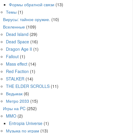
Формы обратной связи
(13)
Темы
(1)
Вирусы: тайное оружие.
(10)
Вселенные
(109)
Dead Island
(29)
Dead Space
(16)
Dragon Age II
(1)
Fallout
(1)
Mass effect
(14)
Red Faction
(1)
STALKER
(14)
THE ELDER SCROLLS
(11)
Ведьмак
(6)
Метро 2033
(15)
Игры на PC
(252)
MMO
(2)
Entropia Universe
(1)
Музыка по играм
(13)