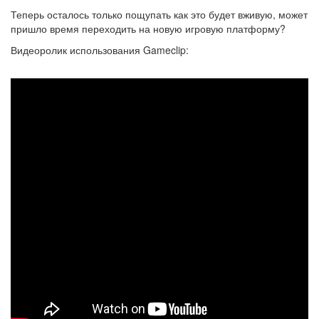
Теперь осталось только пощупать как это будет вживую, может
пришло время переходить на новую игровую платформу?
Видеоролик использования Gameclip: